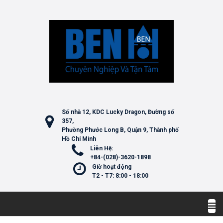
Số nhà 12, KDC Lucky Dragon, Đường số
357,
Phường Phước Long B, Quận 9, Thành phố
Hồ Chí Minh
Liên Hệ:
+84-(028)-3620-1898
Giờ hoạt động
T2 - T7: 8:00 - 18:00