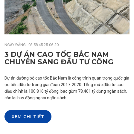
NGÀY ĐĂNG : 03:58:45 25-06-20
3 DỰ ÁN CAO TỐC BẮC NAM
CHUYỂN SANG ĐẦU TƯ CÔNG
Dự án đường bộ cao tốc Bắc Nam là công trình quan trọng quốc gia
ưu tiên đầu tư trong giai đoạn 2017-2020. Tổng mức đầu tư sau
điều chỉnh là 100.816 tỷ đồng, bao gồm 78.461 tỷ đồng ngân sách,
còn lại huy động ngoài ngân sách.
XEM CHI TIẾT