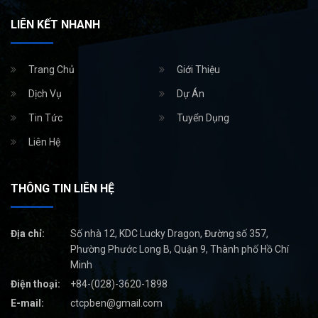
LIÊN KẾT NHANH
Trang Chủ
Giới Thiệu
Dịch Vụ
Dự Án
Tin Tức
Tuyển Dụng
Liên Hệ
THÔNG TIN LIÊN HỆ
Địa chỉ:
Số nhà 12, KDC Lucky Dragon, Đường số 357,
Phường Phước Long B, Quận 9, Thành phố Hồ Chí
Minh
Điện thoại:
+84-(028)-3620-1898
E-mail:
ctcpben@gmail.com