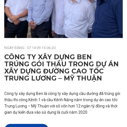
NGÀY ĐĂNG : 07:14:09 15-06-20
CÔNG TY XÂY DỰNG BEN
TRÚNG GÓI THẦU TRONG DỰ ÁN
XÂY DỰNG ĐƯỜNG CAO TỐC
TRUNG LƯƠNG – MỸ THUẬN
Công ty xây dựng Ben là công ty xây dựng cầu đường đã trúng gói
thầu thi công Kênh 1 và cầu Kênh Năng nằm trong dự án cao tốc
Trung Lương – Mỹ Thuận với số vốn hơn 12 ngàn tỷ đồng và thời
gian dự kiến đưa vào sử dụng là cuối năm 2020.