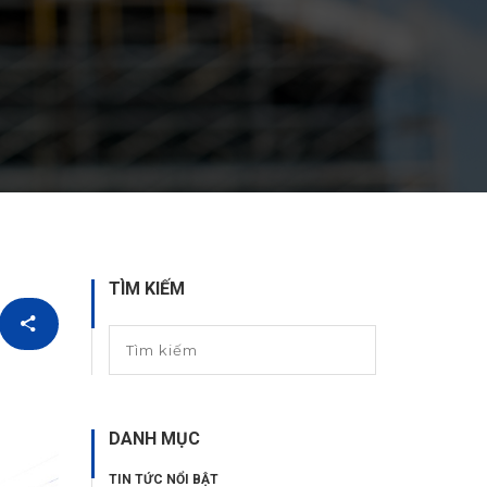
TÌM KIẾM
DANH MỤC
TIN TỨC NỔI BẬT