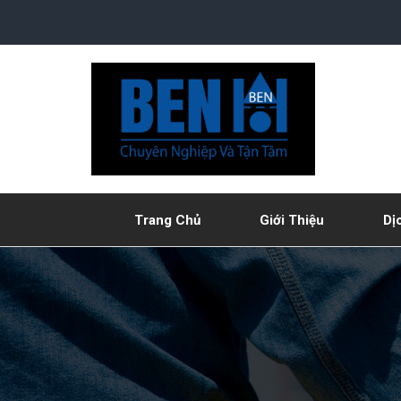
Trang Chủ
Giới Thiệu
Dị