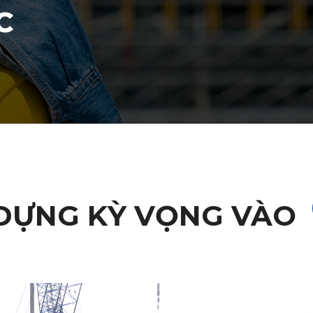
C
DỰNG KỲ VỌNG VÀO