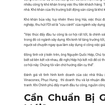
nhiều công ty khó khăn trong việc thu tiền khách hàng. 
nhà. Khó khăn của thị trường bất động sản cũng là khó 
Khó khăn bủa vây, tuy nhiên theo ông Hải, việc thúc 
nghiệp, thu hút FDI sẽ là “cứu cánh" của ngành xây dựng 
“Việc thúc đẩy đầu tư công là cơ hội rất tốt, là chính 
trong đó có ngành xây dựng. Khi kinh tế tăng trưởng tốt
người sẽ chuyển ngay qua làm xây dựng vì công việc giản
Đồng tình với ý kiến trên, ông Nguyễn Quốc Hiệp, Chủ t
biết sẽ liên kết với nhau, đề nghị Hiệp hội kết nối để có
cơ hội này. Chúng tôi vẫn chờ hướng dẫn cụ thể”.
Đánh giá về tình hình kinh doanh của các nhà thầu 
Vinaconex, Phục Hưng… thì doanh thu và lợi nhuận đề
tranh. Khi Chính phủ đẩy mạnh đầu tư công, nguồn công 
Cần Chuẩn Bị 