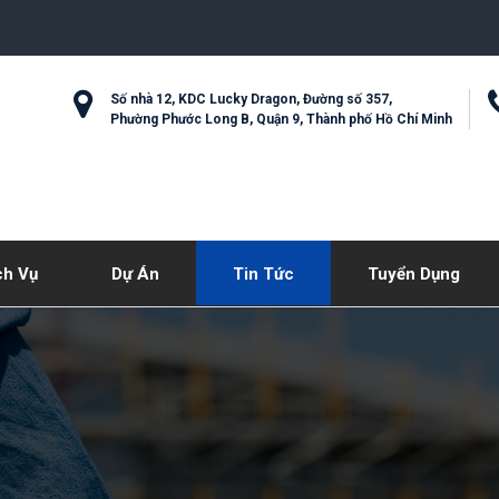
Số nhà 12, KDC Lucky Dragon, Đường số 357,
Phường Phước Long B, Quận 9, Thành phố Hồ Chí Minh
ch Vụ
Dự Án
Tin Tức
Tuyển Dụng