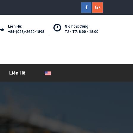
Liên Hệ:
Giờ hoạt động
+84-(028)-3620-1898
T2 - T7: 8:00 - 18:00
Liên Hệ