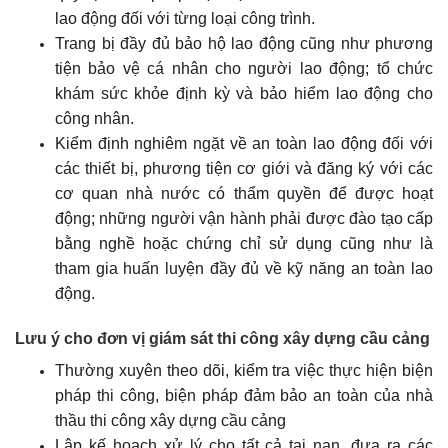
lao động đối với từng loại công trình.
Trang bị đầy đủ bảo hộ lao động cũng như phương
tiện bảo vệ cá nhân cho người lao động; tổ chức
khám sức khỏe định kỳ và bảo hiểm lao động cho
công nhân.
Kiểm định nghiêm ngặt về an toàn lao động đối với
các thiết bị, phương tiện cơ giới và đăng ký với các
cơ quan nhà nước có thẩm quyền để được hoạt
động; những người vận hành phải được đào tạo cấp
bằng nghề hoặc chứng chỉ sử dụng cũng như là
tham gia huấn luyện đầy đủ về kỹ năng an toàn lao
động.
Lưu ý cho đơn vị giám sát thi công xây dựng cầu cảng
Thường xuyên theo dõi, kiểm tra việc thực hiện biện
pháp thi công, biện pháp đảm bảo an toàn của nhà
thầu thi công xây dựng cầu cảng
Lập kế hoạch xử lý cho tất cả tai nạn, đưa ra các