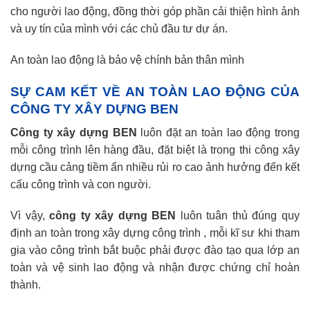
cho người lao động, đồng thời góp phần cải thiện hình ảnh
và uy tín của mình với các chủ đầu tư dự án.
An toàn lao động là bảo vệ chính bản thân mình
SỰ CAM KẾT VỀ AN TOÀN LAO ĐỘNG CỦA
CÔNG TY XÂY DỰNG BEN
Công ty xây dựng BEN
luôn đặt an toàn lao động trong
mỗi công trình lên hàng đầu, đặt biệt là trong thi công xây
dựng cầu cảng tiềm ẩn nhiều rủi ro cao ảnh hưởng đến kết
cấu công trình và con người.
Vì vậy,
công ty xây dựng BEN
luôn tuân thủ đúng quy
định an toàn trong xây dựng công trình , mỗi kĩ sư khi tham
gia vào công trình bắt buộc phải được đào tạo qua lớp an
toàn và vệ sinh lao động và nhận được chứng chỉ hoàn
thành.