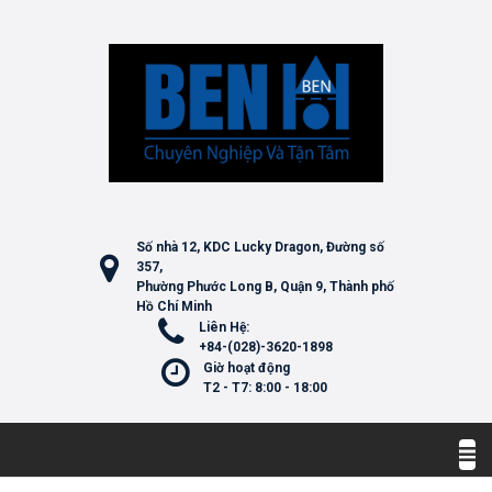
Số nhà 12, KDC Lucky Dragon, Đường số
357,
Phường Phước Long B, Quận 9, Thành phố
Hồ Chí Minh
Liên Hệ:
+84-(028)-3620-1898
Giờ hoạt động
T2 - T7: 8:00 - 18:00