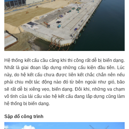
Hệ thống kết cấu cầu cảng khi thi công rất dễ bị biến dạng.
Nhất là giai đoạn lắp dựng những cấu kiện đầu tiên. Lúc
này, do hệ kết cấu chưa được liên kết chắc chắn nên nếu
phải chịu một tác động nào đó từ bên ngoài như gió, bão
sẽ rất dễ bị xiêng vẹo, biến dạng. Đôi khi, những va chạm
vô tình của lái cẩu vào hệ kết cấu đang lắp dựng cũng làm
hệ thống bị biến dạng.
Sập đổ công trình