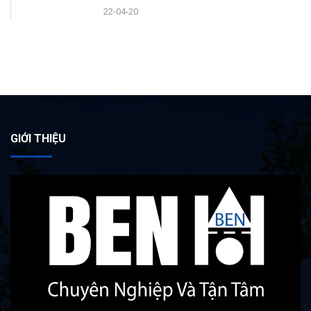
22-04-20
GIỚI THIỆU