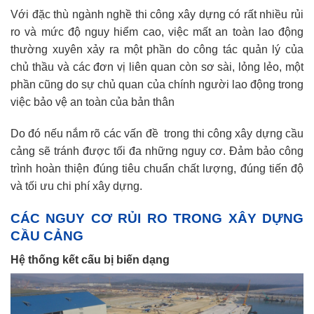
Với đặc thù ngành nghề thi công xây dựng có rất nhiều rủi
ro và mức độ nguy hiểm cao, việc mất an toàn lao động
thường xuyên xảy ra một phần do công tác quản lý của
chủ thầu và các đơn vị liên quan còn sơ sài, lỏng lẻo, một
phần cũng do sự chủ quan của chính người lao động trong
việc bảo vệ an toàn của bản thân
Do đó nếu nắm rõ các vấn đề trong thi công xây dựng cầu
cảng sẽ tránh được tối đa những nguy cơ. Đảm bảo công
trình hoàn thiện đúng tiêu chuẩn chất lượng, đúng tiến độ
và tối ưu chi phí xây dựng.
CÁC NGUY CƠ RỦI RO TRONG XÂY DỰNG
CẦU CẢNG
Hệ thống kết cấu bị biến dạng