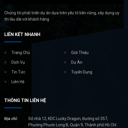
Chúng tôi phát triển dự án dựa trên yếu tố bền vững, xây dựng uy
tín lâu dài với khách hàng
LIÊN KẾT NHANH
Trang Chủ
Giới Thiệu
Dịch Vụ
Dự Án
Tin Tức
Tuyển Dụng
Liên Hệ
THÔNG TIN LIÊN HỆ
Địa chỉ:
Số nhà 12, KDC Lucky Dragon, Đường số 357,
Phường Phước Long B, Quận 9, Thành phố Hồ Chí