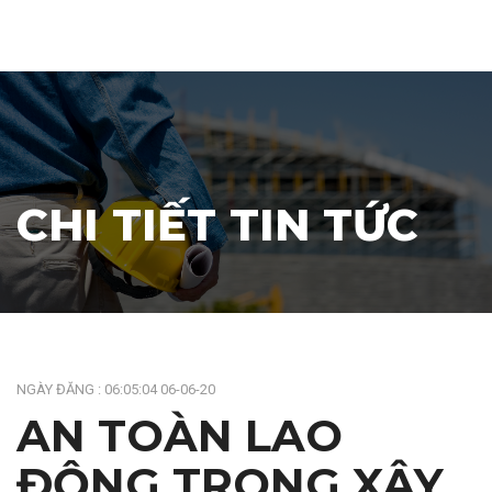
CHI TIẾT TIN TỨC
NGÀY ĐĂNG : 06:05:04 06-06-20
AN TOÀN LAO
ĐỘNG TRONG XÂY