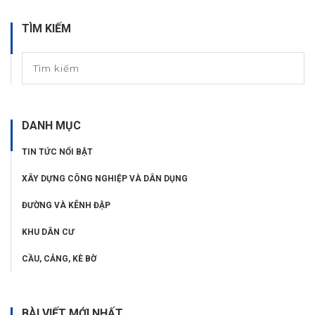
TÌM KIẾM
DANH MỤC
TIN TỨC NỔI BẬT
XÂY DỰNG CÔNG NGHIỆP VÀ DÂN DỤNG
ĐƯỜNG VÀ KÊNH ĐẬP
KHU DÂN CƯ
CẦU, CẢNG, KÈ BỜ
BÀI VIẾT MỚI NHẤT