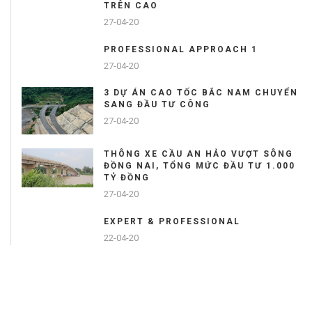
TRÊN CAO
27-04-20
PROFESSIONAL APPROACH 1
27-04-20
3 DỰ ÁN CAO TỐC BẮC NAM CHUYỂN
SANG ĐẦU TƯ CÔNG
27-04-20
THÔNG XE CẦU AN HẢO VƯỢT SÔNG
ĐỒNG NAI, TỔNG MỨC ĐẦU TƯ 1.000
TỶ ĐỒNG
27-04-20
EXPERT & PROFESSIONAL
22-04-20