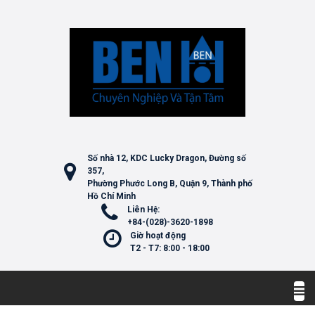
Số nhà 12, KDC Lucky Dragon, Đường số
357,
Phường Phước Long B, Quận 9, Thành phố
Hồ Chí Minh
Liên Hệ:
+84-(028)-3620-1898
Giờ hoạt động
T2 - T7: 8:00 - 18:00