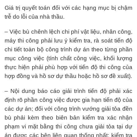
Giá trị quyết toán đối với các hạng mục bị chậm
trễ do lỗi của nhà thầu.
– Việc bù chênh lệch chi phí vật liệu, nhân công,
máy thi công phải lưu ý kiểm tra, rà soát tiến độ
chi tiết toàn bộ công trình dự án theo từng phần
mục công việc (tính chất công việc, khối lượng
thực hiện phải phù hợp với tiến độ thi công của
hợp đồng và hồ sơ dự thầu hoặc hồ sơ đề xuất).
– Nội dung báo cáo giải trình tiến độ phải xác
định rõ phần công việc được gia hạn tiến độ của
các dự án; đối với công trình vướng giải tỏa đền
bù phải kèm theo biên bản kiểm tra xác nhận
phạm vi mặt bằng thi công chưa giải tỏa tại dự
án được các bên liên quan thống nhất; kiểm tra