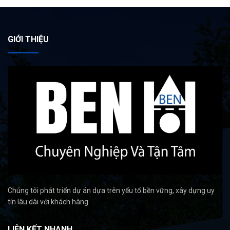
GIỚI THIỆU
Chúng tôi phát triển dự án dựa trên yếu tố bền vững, xây dựng uy
tín lâu dài với khách hàng
LIÊN KẾT NHANH