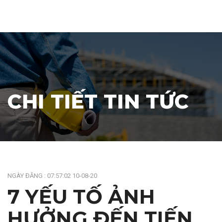
CHI TIẾT TIN TỨC
NGÀY ĐĂNG : 07:57:02 10-08-20
7 YẾU TỐ ẢNH
HƯỞNG ĐẾN TIẾN